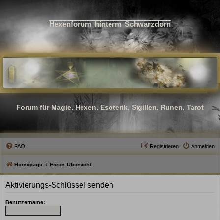
Hexenforum hinterm Schwarzdorn
Forum für Magie, Hexen, Esoterik, Sigillen, Runen, Tarot
FAQ
Registrieren
Anmelden
Homepage
Foren-Übersicht
Aktivierungs-Schlüssel senden
Benutzername: