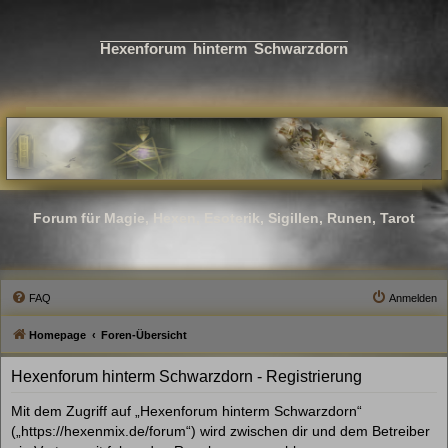
Hexenforum hinterm Schwarzdorn
Forum für Magie, Hexen, Esoterik, Sigillen, Runen, Tarot
FAQ
Anmelden
Homepage
Foren-Übersicht
Hexenforum hinterm Schwarzdorn - Registrierung
Mit dem Zugriff auf „Hexenforum hinterm Schwarzdorn“
(„https://hexenmix.de/forum“) wird zwischen dir und dem Betreiber