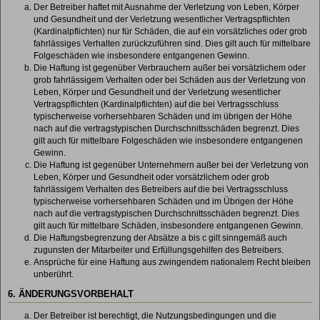
Der Betreiber haftet mit Ausnahme der Verletzung von Leben, Körper
und Gesundheit und der Verletzung wesentlicher Vertragspflichten
(Kardinalpflichten) nur für Schäden, die auf ein vorsätzliches oder grob
fahrlässiges Verhalten zurückzuführen sind. Dies gilt auch für mittelbare
Folgeschäden wie insbesondere entgangenen Gewinn.
Die Haftung ist gegenüber Verbrauchern außer bei vorsätzlichem oder
grob fahrlässigem Verhalten oder bei Schäden aus der Verletzung von
Leben, Körper und Gesundheit und der Verletzung wesentlicher
Vertragspflichten (Kardinalpflichten) auf die bei Vertragsschluss
typischerweise vorhersehbaren Schäden und im übrigen der Höhe
nach auf die vertragstypischen Durchschnittsschäden begrenzt. Dies
gilt auch für mittelbare Folgeschäden wie insbesondere entgangenen
Gewinn.
Die Haftung ist gegenüber Unternehmern außer bei der Verletzung von
Leben, Körper und Gesundheit oder vorsätzlichem oder grob
fahrlässigem Verhalten des Betreibers auf die bei Vertragsschluss
typischerweise vorhersehbaren Schäden und im Übrigen der Höhe
nach auf die vertragstypischen Durchschnittsschäden begrenzt. Dies
gilt auch für mittelbare Schäden, insbesondere entgangenen Gewinn.
Die Haftungsbegrenzung der Absätze a bis c gilt sinngemäß auch
zugunsten der Mitarbeiter und Erfüllungsgehilfen des Betreibers.
Ansprüche für eine Haftung aus zwingendem nationalem Recht bleiben
unberührt.
6. ÄNDERUNGSVORBEHALT
Der Betreiber ist berechtigt, die Nutzungsbedingungen und die