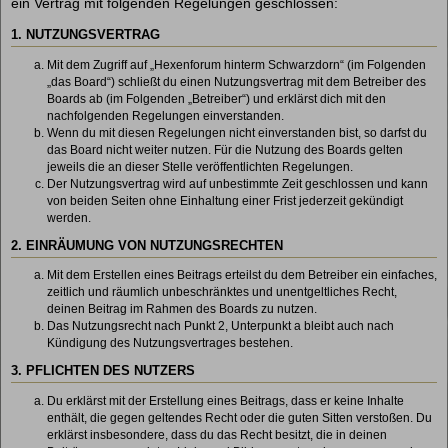
ein Vertrag mit folgenden Regelungen geschlossen:
1. NUTZUNGSVERTRAG
Mit dem Zugriff auf „Hexenforum hinterm Schwarzdorn“ (im Folgenden
„das Board“) schließt du einen Nutzungsvertrag mit dem Betreiber des
Boards ab (im Folgenden „Betreiber“) und erklärst dich mit den
nachfolgenden Regelungen einverstanden.
Wenn du mit diesen Regelungen nicht einverstanden bist, so darfst du
das Board nicht weiter nutzen. Für die Nutzung des Boards gelten
jeweils die an dieser Stelle veröffentlichten Regelungen.
Der Nutzungsvertrag wird auf unbestimmte Zeit geschlossen und kann
von beiden Seiten ohne Einhaltung einer Frist jederzeit gekündigt
werden.
2. EINRÄUMUNG VON NUTZUNGSRECHTEN
Mit dem Erstellen eines Beitrags erteilst du dem Betreiber ein einfaches,
zeitlich und räumlich unbeschränktes und unentgeltliches Recht,
deinen Beitrag im Rahmen des Boards zu nutzen.
Das Nutzungsrecht nach Punkt 2, Unterpunkt a bleibt auch nach
Kündigung des Nutzungsvertrages bestehen.
3. PFLICHTEN DES NUTZERS
Du erklärst mit der Erstellung eines Beitrags, dass er keine Inhalte
enthält, die gegen geltendes Recht oder die guten Sitten verstoßen. Du
erklärst insbesondere, dass du das Recht besitzt, die in deinen