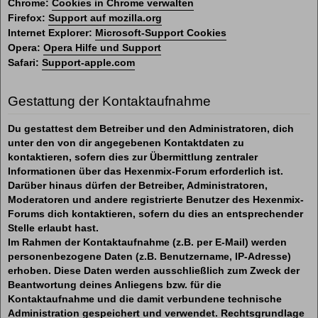
Chrome:
Cookies in Chrome verwalten
Firefox:
Support auf mozilla.org
Internet Explorer:
Microsoft-Support Cookies
Opera:
Opera Hilfe und Support
Safari:
Support-apple.com
Gestattung der Kontaktaufnahme
Du gestattest dem Betreiber und den Administratoren, dich
unter den von dir angegebenen Kontaktdaten zu
kontaktieren, sofern dies zur Übermittlung zentraler
Informationen über das Hexenmix-Forum erforderlich ist.
Darüber hinaus dürfen der Betreiber, Administratoren,
Moderatoren und andere registrierte Benutzer des Hexenmix-
Forums dich kontaktieren, sofern du dies an entsprechender
Stelle erlaubt hast.
Im Rahmen der Kontaktaufnahme (z.B. per E-Mail) werden
personenbezogene Daten (z.B. Benutzername, IP-Adresse)
erhoben. Diese Daten werden ausschließlich zum Zweck der
Beantwortung deines Anliegens bzw. für die
Kontaktaufnahme und die damit verbundene technische
Administration gespeichert und verwendet. Rechtsgrundlage