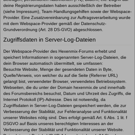
deine Registrierungsdaten haben ausschließlich der Betreiber
(siehe Impressum), Team-Handlungsgehilfen sowie der Webspace-
Provider. Eine Zusatzvereinbarung zur Auftragsverarbeitung wurde
mit dem Webspace-Provider gemäß der Datenschutz-
Grundverordnung (Art. 28 DS-GVO) abgeschlossen.
Zugriffsdaten in Server-Log-Dateien
Der Webspace-Provider des Hexenmix-Forums erhebt und
speichert Informationen in sogenannten Server-Log-Dateien, die
dein Browser automatisch übermittelt, sie umfassen:
Besuchte Website, Menge der gesendeten Daten in Byte,
Quelle/Verweis, von welcher du auf die Seite (Referrer URL)
gelangt bist, verwendeter Browser, verwendetes Betriebssystem.
Webseiten, die du unter der Domain hexenmix.de und innerhalb
des Forumsbereichs besuchst, Datum und Uhrzeit des Zugriffs, die
Internet Protokoll (IP)-Adresse. Dies ist notwendig, da
Zugriffsdaten in Server-Log-Dateien gespeichert werden, die zur
Verbesserung der Stabilität, zur Fehleranalyse und Funktionalität
unserer Websites nötig sind. Dies erfolgt gemäß Art. 6 Abs. 1 lit. f
DSGVO auf Basis unseres berechtigten Interesses an der
Verbesserung der Stabilität und Funktionalität unserer Website.