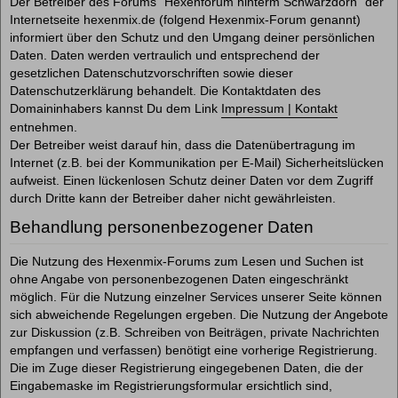
Der Betreiber des Forums "Hexenforum hinterm Schwarzdorn" der
Internetseite hexenmix.de (folgend Hexenmix-Forum genannt)
informiert über den Schutz und den Umgang deiner persönlichen
Daten. Daten werden vertraulich und entsprechend der
gesetzlichen Datenschutzvorschriften sowie dieser
Datenschutzerklärung behandelt. Die Kontaktdaten des
Domaininhabers kannst Du dem Link
Impressum | Kontakt
entnehmen.
Der Betreiber weist darauf hin, dass die Datenübertragung im
Internet (z.B. bei der Kommunikation per E-Mail) Sicherheitslücken
aufweist. Einen lückenlosen Schutz deiner Daten vor dem Zugriff
durch Dritte kann der Betreiber daher nicht gewährleisten.
Behandlung personenbezogener Daten
Die Nutzung des Hexenmix-Forums zum Lesen und Suchen ist
ohne Angabe von personenbezogenen Daten eingeschränkt
möglich. Für die Nutzung einzelner Services unserer Seite können
sich abweichende Regelungen ergeben. Die Nutzung der Angebote
zur Diskussion (z.B. Schreiben von Beiträgen, private Nachrichten
empfangen und verfassen) benötigt eine vorherige Registrierung.
Die im Zuge dieser Registrierung eingegebenen Daten, die der
Eingabemaske im Registrierungsformular ersichtlich sind,