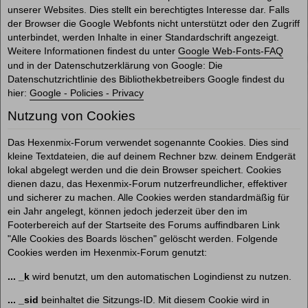
unserer Websites. Dies stellt ein berechtigtes Interesse dar. Falls
der Browser die Google Webfonts nicht unterstützt oder den Zugriff
unterbindet, werden Inhalte in einer Standardschrift angezeigt.
Weitere Informationen findest du unter
Google Web-Fonts-FAQ
und in der Datenschutzerklärung von Google: Die
Datenschutzrichtlinie des Bibliothekbetreibers Google findest du
hier:
Google - Policies - Privacy
Nutzung von Cookies
Das Hexenmix-Forum verwendet sogenannte Cookies. Dies sind
kleine Textdateien, die auf deinem Rechner bzw. deinem Endgerät
lokal abgelegt werden und die dein Browser speichert. Cookies
dienen dazu, das Hexenmix-Forum nutzerfreundlicher, effektiver
und sicherer zu machen. Alle Cookies werden standardmäßig für
ein Jahr angelegt, können jedoch jederzeit über den im
Footerbereich auf der Startseite des Forums auffindbaren Link
"Alle Cookies des Boards löschen" gelöscht werden. Folgende
Cookies werden im Hexenmix-Forum genutzt:
... _k
wird benutzt, um den automatischen Logindienst zu nutzen.
... _sid
beinhaltet die Sitzungs-ID. Mit diesem Cookie wird in