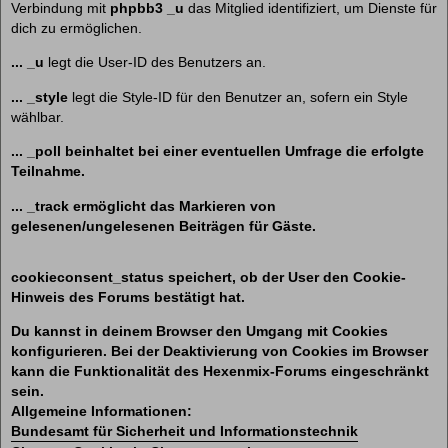
Verbindung mit
phpbb3 _u
das Mitglied identifiziert, um Dienste für
dich zu ermöglichen.
... _u
legt die User-ID des Benutzers an.
... _style
legt die Style-ID für den Benutzer an, sofern ein Style
wählbar.
... _poll beinhaltet bei einer eventuellen Umfrage die erfolgte
Teilnahme.
... _track
ermöglicht das Markieren von
gelesenen/ungelesenen Beiträgen für Gäste.
cookieconsent_status
speichert, ob der User den Cookie-
Hinweis des Forums bestätigt hat.
Du kannst in deinem Browser den Umgang mit Cookies
konfigurieren. Bei der Deaktivierung von Cookies im Browser
kann die Funktionalität des Hexenmix-Forums eingeschränkt
sein.
Allgemeine Informationen:
Bundesamt für Sicherheit und Informationstechnik