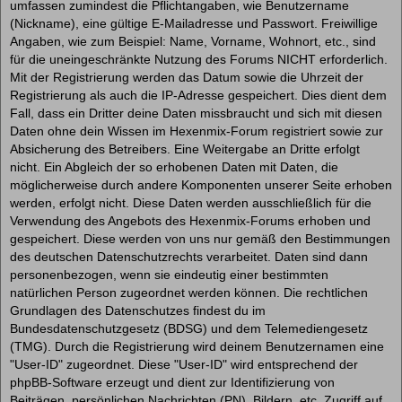
umfassen zumindest die Pflichtangaben, wie Benutzername
(Nickname), eine gültige E-Mailadresse und Passwort. Freiwillige
Angaben, wie zum Beispiel: Name, Vorname, Wohnort, etc., sind
für die uneingeschränkte Nutzung des Forums NICHT erforderlich.
Mit der Registrierung werden das Datum sowie die Uhrzeit der
Registrierung als auch die IP-Adresse gespeichert. Dies dient dem
Fall, dass ein Dritter deine Daten missbraucht und sich mit diesen
Daten ohne dein Wissen im Hexenmix-Forum registriert sowie zur
Absicherung des Betreibers. Eine Weitergabe an Dritte erfolgt
nicht. Ein Abgleich der so erhobenen Daten mit Daten, die
möglicherweise durch andere Komponenten unserer Seite erhoben
werden, erfolgt nicht. Diese Daten werden ausschließlich für die
Verwendung des Angebots des Hexenmix-Forums erhoben und
gespeichert. Diese werden von uns nur gemäß den Bestimmungen
des deutschen Datenschutzrechts verarbeitet. Daten sind dann
personenbezogen, wenn sie eindeutig einer bestimmten
natürlichen Person zugeordnet werden können. Die rechtlichen
Grundlagen des Datenschutzes findest du im
Bundesdatenschutzgesetz (BDSG) und dem Telemediengesetz
(TMG). Durch die Registrierung wird deinem Benutzernamen eine
"User-ID" zugeordnet. Diese "User-ID" wird entsprechend der
phpBB-Software erzeugt und dient zur Identifizierung von
Beiträgen, persönlichen Nachrichten (PN), Bildern, etc. Zugriff auf