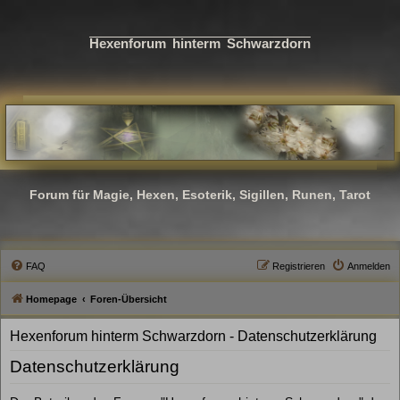
Hexenforum hinterm Schwarzdorn
Forum für Magie, Hexen, Esoterik, Sigillen, Runen, Tarot
FAQ
Registrieren
Anmelden
Homepage
Foren-Übersicht
Hexenforum hinterm Schwarzdorn - Datenschutzerklärung
Datenschutzerklärung