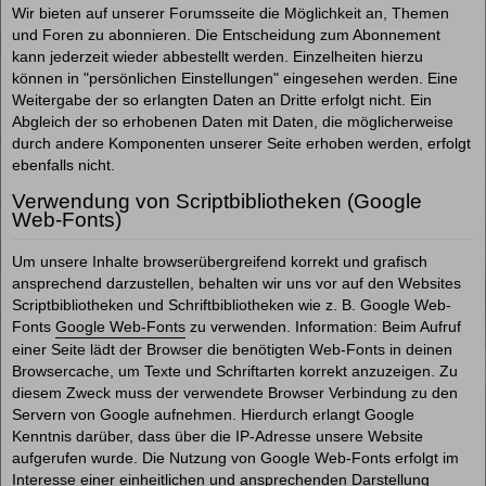
Wir bieten auf unserer Forumsseite die Möglichkeit an, Themen
und Foren zu abonnieren. Die Entscheidung zum Abonnement
kann jederzeit wieder abbestellt werden. Einzelheiten hierzu
können in "persönlichen Einstellungen" eingesehen werden. Eine
Weitergabe der so erlangten Daten an Dritte erfolgt nicht. Ein
Abgleich der so erhobenen Daten mit Daten, die möglicherweise
durch andere Komponenten unserer Seite erhoben werden, erfolgt
ebenfalls nicht.
Verwendung von Scriptbibliotheken (Google
Web-Fonts)
Um unsere Inhalte browserübergreifend korrekt und grafisch
ansprechend darzustellen, behalten wir uns vor auf den Websites
Scriptbibliotheken und Schriftbibliotheken wie z. B. Google Web-
Fonts
Google Web-Fonts
zu verwenden. Information: Beim Aufruf
einer Seite lädt der Browser die benötigten Web-Fonts in deinen
Browsercache, um Texte und Schriftarten korrekt anzuzeigen. Zu
diesem Zweck muss der verwendete Browser Verbindung zu den
Servern von Google aufnehmen. Hierdurch erlangt Google
Kenntnis darüber, dass über die IP-Adresse unsere Website
aufgerufen wurde. Die Nutzung von Google Web-Fonts erfolgt im
Interesse einer einheitlichen und ansprechenden Darstellung