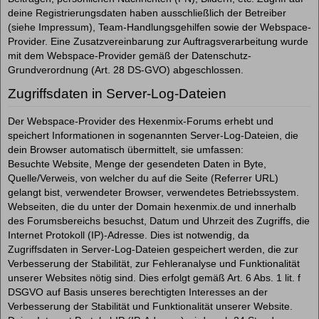
deine Registrierungsdaten haben ausschließlich der Betreiber
(siehe Impressum), Team-Handlungsgehilfen sowie der Webspace-
Provider. Eine Zusatzvereinbarung zur Auftragsverarbeitung wurde
mit dem Webspace-Provider gemäß der Datenschutz-
Grundverordnung (Art. 28 DS-GVO) abgeschlossen.
Zugriffsdaten in Server-Log-Dateien
Der Webspace-Provider des Hexenmix-Forums erhebt und
speichert Informationen in sogenannten Server-Log-Dateien, die
dein Browser automatisch übermittelt, sie umfassen:
Besuchte Website, Menge der gesendeten Daten in Byte,
Quelle/Verweis, von welcher du auf die Seite (Referrer URL)
gelangt bist, verwendeter Browser, verwendetes Betriebssystem.
Webseiten, die du unter der Domain hexenmix.de und innerhalb
des Forumsbereichs besuchst, Datum und Uhrzeit des Zugriffs, die
Internet Protokoll (IP)-Adresse. Dies ist notwendig, da
Zugriffsdaten in Server-Log-Dateien gespeichert werden, die zur
Verbesserung der Stabilität, zur Fehleranalyse und Funktionalität
unserer Websites nötig sind. Dies erfolgt gemäß Art. 6 Abs. 1 lit. f
DSGVO auf Basis unseres berechtigten Interesses an der
Verbesserung der Stabilität und Funktionalität unserer Website.