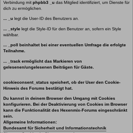
Verbindung mit
phpbb3 _u
das Mitglied identifiziert, um Dienste für
dich zu ermöglichen.
... _u
legt die User-ID des Benutzers an.
... _style
legt die Style-ID für den Benutzer an, sofern ein Style
wählbar.
... _poll beinhaltet bei einer eventuellen Umfrage die erfolgte
Teilnahme.
... _track
ermöglicht das Markieren von
gelesenen/ungelesenen Beiträgen für Gäste.
cookieconsent_status
speichert, ob der User den Cookie-
Hinweis des Forums bestätigt hat.
Du kannst in deinem Browser den Umgang mit Cookies
konfigurieren. Bei der Deaktivierung von Cookies im Browser
kann die Funktionalität des Hexenmix-Forums eingeschränkt
sein.
Allgemeine Informationen:
Bundesamt für Sicherheit und Informationstechnik