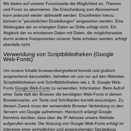
Wir bieten auf unserer Forumsseite die Möglichkeit an, Themen
und Foren zu abonnieren. Die Entscheidung zum Abonnement
kann jederzeit wieder abbestellt werden. Einzelheiten hierzu
können in "persönlichen Einstellungen" eingesehen werden. Eine
Weitergabe der so erlangten Daten an Dritte erfolgt nicht. Ein
Abgleich der so erhobenen Daten mit Daten, die möglicherweise
durch andere Komponenten unserer Seite erhoben werden, erfolgt
ebenfalls nicht.
Verwendung von Scriptbibliotheken (Google
Web-Fonts)
Um unsere Inhalte browserübergreifend korrekt und grafisch
ansprechend darzustellen, behalten wir uns vor auf den Websites
Scriptbibliotheken und Schriftbibliotheken wie z. B. Google Web-
Fonts
Google Web-Fonts
zu verwenden. Information: Beim Aufruf
einer Seite lädt der Browser die benötigten Web-Fonts in deinen
Browsercache, um Texte und Schriftarten korrekt anzuzeigen. Zu
diesem Zweck muss der verwendete Browser Verbindung zu den
Servern von Google aufnehmen. Hierdurch erlangt Google
Kenntnis darüber, dass über die IP-Adresse unsere Website
aufgerufen wurde. Die Nutzung von Google Web-Fonts erfolgt im
Interesse einer einheitlichen und ansprechenden Darstellung