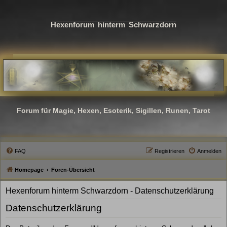
Hexenforum hinterm Schwarzdorn
Forum für Magie, Hexen, Esoterik, Sigillen, Runen, Tarot
FAQ
Registrieren
Anmelden
Homepage
Foren-Übersicht
Hexenforum hinterm Schwarzdorn - Datenschutzerklärung
Datenschutzerklärung