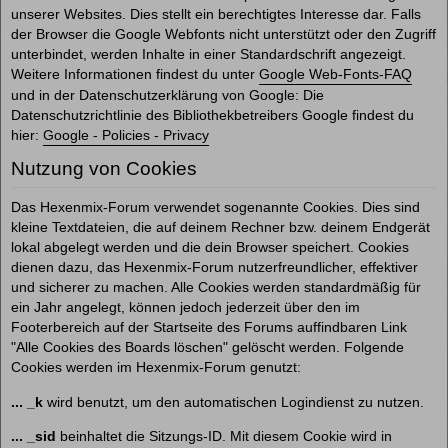
unserer Websites. Dies stellt ein berechtigtes Interesse dar. Falls
der Browser die Google Webfonts nicht unterstützt oder den Zugriff
unterbindet, werden Inhalte in einer Standardschrift angezeigt.
Weitere Informationen findest du unter
Google Web-Fonts-FAQ
und in der Datenschutzerklärung von Google: Die
Datenschutzrichtlinie des Bibliothekbetreibers Google findest du
hier:
Google - Policies - Privacy
Nutzung von Cookies
Das Hexenmix-Forum verwendet sogenannte Cookies. Dies sind
kleine Textdateien, die auf deinem Rechner bzw. deinem Endgerät
lokal abgelegt werden und die dein Browser speichert. Cookies
dienen dazu, das Hexenmix-Forum nutzerfreundlicher, effektiver
und sicherer zu machen. Alle Cookies werden standardmäßig für
ein Jahr angelegt, können jedoch jederzeit über den im
Footerbereich auf der Startseite des Forums auffindbaren Link
"Alle Cookies des Boards löschen" gelöscht werden. Folgende
Cookies werden im Hexenmix-Forum genutzt:
... _k
wird benutzt, um den automatischen Logindienst zu nutzen.
... _sid
beinhaltet die Sitzungs-ID. Mit diesem Cookie wird in