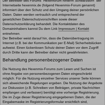
Der Betreiber des Forums "Hexenforum hinterm Schwarzdorn" der
Internetseite hexenmix.de (folgend Hexenmix-Forum genannt)
informiert über den Schutz und den Umgang deiner persönlichen
Daten. Daten werden vertraulich und entsprechend der
gesetzlichen Datenschutzvorschriften sowie dieser
Datenschutzerklärung behandelt. Die Kontaktdaten des
Domaininhabers kannst Du dem Link
Impressum | Kontakt
entnehmen.
Der Betreiber weist darauf hin, dass die Datenübertragung im
Internet (z.B. bei der Kommunikation per E-Mail) Sicherheitslücken
aufweist. Einen lückenlosen Schutz deiner Daten vor dem Zugriff
durch Dritte kann der Betreiber daher nicht gewährleisten.
Behandlung personenbezogener Daten
Die Nutzung des Hexenmix-Forums zum Lesen und Suchen ist
ohne Angabe von personenbezogenen Daten eingeschränkt
möglich. Für die Nutzung einzelner Services unserer Seite können
sich abweichende Regelungen ergeben. Die Nutzung der Angebote
zur Diskussion (z.B. Schreiben von Beiträgen, private Nachrichten
empfangen und verfassen) benötigt eine vorherige Registrierung.
Die im Zuge dieser Registrierung eingegebenen Daten, die der
Eingabemaske im Registrierungsformular ersichtlich sind,