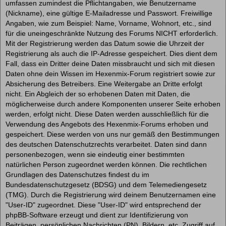
umfassen zumindest die Pflichtangaben, wie Benutzername
(Nickname), eine gültige E-Mailadresse und Passwort. Freiwillige
Angaben, wie zum Beispiel: Name, Vorname, Wohnort, etc., sind
für die uneingeschränkte Nutzung des Forums NICHT erforderlich.
Mit der Registrierung werden das Datum sowie die Uhrzeit der
Registrierung als auch die IP-Adresse gespeichert. Dies dient dem
Fall, dass ein Dritter deine Daten missbraucht und sich mit diesen
Daten ohne dein Wissen im Hexenmix-Forum registriert sowie zur
Absicherung des Betreibers. Eine Weitergabe an Dritte erfolgt
nicht. Ein Abgleich der so erhobenen Daten mit Daten, die
möglicherweise durch andere Komponenten unserer Seite erhoben
werden, erfolgt nicht. Diese Daten werden ausschließlich für die
Verwendung des Angebots des Hexenmix-Forums erhoben und
gespeichert. Diese werden von uns nur gemäß den Bestimmungen
des deutschen Datenschutzrechts verarbeitet. Daten sind dann
personenbezogen, wenn sie eindeutig einer bestimmten
natürlichen Person zugeordnet werden können. Die rechtlichen
Grundlagen des Datenschutzes findest du im
Bundesdatenschutzgesetz (BDSG) und dem Telemediengesetz
(TMG). Durch die Registrierung wird deinem Benutzernamen eine
"User-ID" zugeordnet. Diese "User-ID" wird entsprechend der
phpBB-Software erzeugt und dient zur Identifizierung von
Beiträgen, persönlichen Nachrichten (PN), Bildern, etc. Zugriff auf