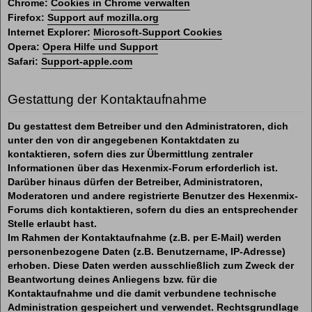
Chrome:
Cookies in Chrome verwalten
Firefox:
Support auf mozilla.org
Internet Explorer:
Microsoft-Support Cookies
Opera:
Opera Hilfe und Support
Safari:
Support-apple.com
Gestattung der Kontaktaufnahme
Du gestattest dem Betreiber und den Administratoren, dich
unter den von dir angegebenen Kontaktdaten zu
kontaktieren, sofern dies zur Übermittlung zentraler
Informationen über das Hexenmix-Forum erforderlich ist.
Darüber hinaus dürfen der Betreiber, Administratoren,
Moderatoren und andere registrierte Benutzer des Hexenmix-
Forums dich kontaktieren, sofern du dies an entsprechender
Stelle erlaubt hast.
Im Rahmen der Kontaktaufnahme (z.B. per E-Mail) werden
personenbezogene Daten (z.B. Benutzername, IP-Adresse)
erhoben. Diese Daten werden ausschließlich zum Zweck der
Beantwortung deines Anliegens bzw. für die
Kontaktaufnahme und die damit verbundene technische
Administration gespeichert und verwendet. Rechtsgrundlage