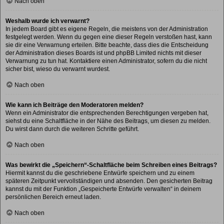
Nach oben
Weshalb wurde ich verwarnt?
In jedem Board gibt es eigene Regeln, die meistens von der Administration
festgelegt werden. Wenn du gegen eine dieser Regeln verstoßen hast, kann
sie dir eine Verwarnung erteilen. Bitte beachte, dass dies die Entscheidung
der Administration dieses Boards ist und phpBB Limited nichts mit dieser
Verwarnung zu tun hat. Kontaktiere einen Administrator, sofern du die nicht
sicher bist, wieso du verwarnt wurdest.
Nach oben
Wie kann ich Beiträge den Moderatoren melden?
Wenn ein Administrator die entsprechenden Berechtigungen vergeben hat,
siehst du eine Schaltfläche in der Nähe des Beitrags, um diesen zu melden.
Du wirst dann durch die weiteren Schritte geführt.
Nach oben
Was bewirkt die „Speichern“-Schaltfläche beim Schreiben eines Beitrags?
Hiermit kannst du die geschriebene Entwürfe speichern und zu einem
späteren Zeitpunkt vervollständigen und absenden. Den gesicherten Beitrag
kannst du mit der Funktion „Gespeicherte Entwürfe verwalten“ in deinem
persönlichen Bereich erneut laden.
Nach oben