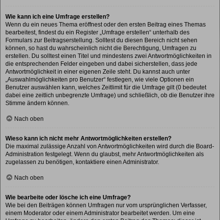
Wie kann ich eine Umfrage erstellen?
Wenn du ein neues Thema eröffnest oder den ersten Beitrag eines Themas
bearbeitest, findest du ein Register „Umfrage erstellen“ unterhalb des
Formulars zur Beitragserstellung. Solltest du diesen Bereich nicht sehen
können, so hast du wahrscheinlich nicht die Berechtigung, Umfragen zu
erstellen. Du solltest einen Titel und mindestens zwei Antwortmöglichkeiten in
die entsprechenden Felder eingeben und dabei sicherstellen, dass jede
Antwortmöglichkeit in einer eigenen Zeile steht. Du kannst auch unter
„Auswahlmöglichkeiten pro Benutzer“ festlegen, wie viele Optionen ein
Benutzer auswählen kann, welches Zeitlimit für die Umfrage gilt (0 bedeutet
dabei eine zeitlich unbegrenzte Umfrage) und schließlich, ob die Benutzer ihre
Stimme ändern können.
Nach oben
Wieso kann ich nicht mehr Antwortmöglichkeiten erstellen?
Die maximal zulässige Anzahl von Antwortmöglichkeiten wird durch die Board-
Administration festgelegt. Wenn du glaubst, mehr Antwortmöglichkeiten als
zugelassen zu benötigen, kontaktiere einen Administrator.
Nach oben
Wie bearbeite oder lösche ich eine Umfrage?
Wie bei den Beiträgen können Umfragen nur vom ursprünglichen Verfasser,
einem Moderator oder einem Administrator bearbeitet werden. Um eine