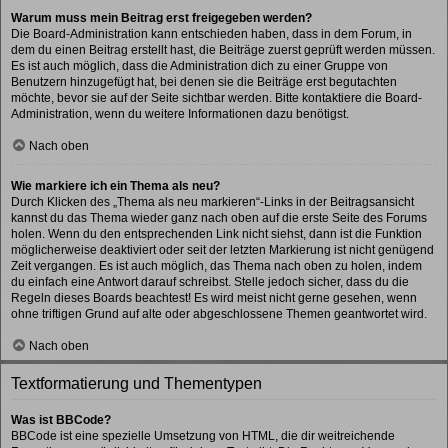
Warum muss mein Beitrag erst freigegeben werden?
Die Board-Administration kann entschieden haben, dass in dem Forum, in
dem du einen Beitrag erstellt hast, die Beiträge zuerst geprüft werden müssen.
Es ist auch möglich, dass die Administration dich zu einer Gruppe von
Benutzern hinzugefügt hat, bei denen sie die Beiträge erst begutachten
möchte, bevor sie auf der Seite sichtbar werden. Bitte kontaktiere die Board-
Administration, wenn du weitere Informationen dazu benötigst.
Nach oben
Wie markiere ich ein Thema als neu?
Durch Klicken des „Thema als neu markieren“-Links in der Beitragsansicht
kannst du das Thema wieder ganz nach oben auf die erste Seite des Forums
holen. Wenn du den entsprechenden Link nicht siehst, dann ist die Funktion
möglicherweise deaktiviert oder seit der letzten Markierung ist nicht genügend
Zeit vergangen. Es ist auch möglich, das Thema nach oben zu holen, indem
du einfach eine Antwort darauf schreibst. Stelle jedoch sicher, dass du die
Regeln dieses Boards beachtest! Es wird meist nicht gerne gesehen, wenn
ohne triftigen Grund auf alte oder abgeschlossene Themen geantwortet wird.
Nach oben
Textformatierung und Thementypen
Was ist BBCode?
BBCode ist eine spezielle Umsetzung von HTML, die dir weitreichende