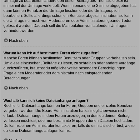
Umfrage zu bearbeiten, ändere den ersten Beitrag des Themas; dieser ist
immer mit der Umfrage verknüpft. Wenn niemand eine Stimme abgegeben hat,
dann können Benutzer die Umfrage löschen oder die Umfrageoption
bearbeiten. Sollte allerdings schon ein Benutzer abgestimmt haben, so kann
die Umfrage nur noch von Moderatoren oder Administratoren geändert oder
gelöscht werden. Dadurch soll die Manipulation von laufenden Umfragen
verhindert werden.
Nach oben
Warum kann ich auf bestimmte Foren nicht zugreifen?
Manche Foren können bestimmten Benutzern oder Gruppen vorbehalten sein.
Um diese einzusehen, Beiträge zu lesen, zu schreiben oder andere Vorgänge
durchzuführen, brauchst du möglicherweise besondere Berechtigungen.
Frage einen Moderator oder Administrator nach entsprechenden
Berechtigungen.
Nach oben
Weshalb kann ich keine Dateianhänge anfügen?
Rechte für Dateianhänge können für Foren, Gruppen und einzelne Benutzer
vergeben werden. Die Board-Administration hat es möglicherweise nicht
erlaubt, Dateianhänge in dem Forum anzufügen, in dem du deinen Beitrag
verfassen möchtest, oder nur bestimmte Gruppen dürfen Dateien hochladen.
Du kannst einen Administrator kontaktieren, falls du dir nicht sicher bist, wieso
du keine Dateianhänge anfügen kannst.