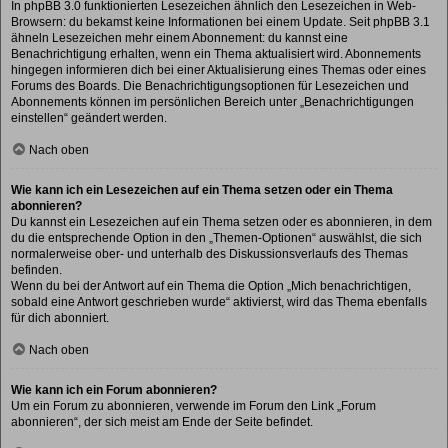
In phpBB 3.0 funktionierten Lesezeichen ähnlich den Lesezeichen in Web-
Browsern: du bekamst keine Informationen bei einem Update. Seit phpBB 3.1
ähneln Lesezeichen mehr einem Abonnement: du kannst eine
Benachrichtigung erhalten, wenn ein Thema aktualisiert wird. Abonnements
hingegen informieren dich bei einer Aktualisierung eines Themas oder eines
Forums des Boards. Die Benachrichtigungsoptionen für Lesezeichen und
Abonnements können im persönlichen Bereich unter „Benachrichtigungen
einstellen“ geändert werden.
Nach oben
Wie kann ich ein Lesezeichen auf ein Thema setzen oder ein Thema
abonnieren?
Du kannst ein Lesezeichen auf ein Thema setzen oder es abonnieren, in dem
du die entsprechende Option in den „Themen-Optionen“ auswählst, die sich
normalerweise ober- und unterhalb des Diskussionsverlaufs des Themas
befinden.
Wenn du bei der Antwort auf ein Thema die Option „Mich benachrichtigen,
sobald eine Antwort geschrieben wurde“ aktivierst, wird das Thema ebenfalls
für dich abonniert.
Nach oben
Wie kann ich ein Forum abonnieren?
Um ein Forum zu abonnieren, verwende im Forum den Link „Forum
abonnieren“, der sich meist am Ende der Seite befindet.