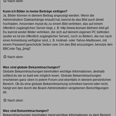
Nach oben
Kann ich Bilder in meine Beiträge einfügen?
Ja, Bilder können in deinem Beitrag angezeigt werden. Wenn die
Administration Dateianhänge erlaubt hat, kannst du das Bild auch direkt
hochladen. Ansonsten musst du zu einem Bild verlinken, das auf einem
öffentlich zugänglichen Server liegt, z. B. http://www.domain.tld/mein-bild.gif.
Du kannst weder Bilder verlinken, die sich auf deinem eigenen PC befinden
(außer es ist ein öffentlich zugänglicher Server), noch zu Bildern, die nur nach
einer Anmeldung verfügbar sind, z. B. Hotmail- oder Yahoo-Mailboxen, mit
einem Passwort geschützte Seiten usw. Um das Bild anzuzeigen, benutze den
BBCode-Tag „[img]“.
Nach oben
Was sind globale Bekanntmachungen?
Globale Bekanntmachungen beinhalten wichtige Informationen, deshalb
solltest du sie so bald wie möglich lesen. Globale Bekanntmachungen
erscheinen ganz oben in jedem Forum und ebenfalls in deinem persönlichen
Bereich. Ob du eine globale Bekanntmachung schreiben kannst oder nicht,
hängt von den durch die Board-Administration vergebenen Berechtigungen
ab.
Nach oben
Was sind Bekanntmachungen?
Bekanntmachungen beinhalten meist wichtige Informationen zu dem Bereich