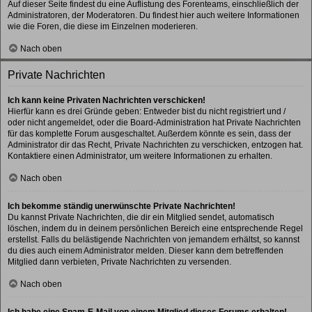
Auf dieser Seite findest du eine Auflistung des Forenteams, einschließlich der
Administratoren, der Moderatoren. Du findest hier auch weitere Informationen
wie die Foren, die diese im Einzelnen moderieren.
Nach oben
Private Nachrichten
Ich kann keine Privaten Nachrichten verschicken!
Hierfür kann es drei Gründe geben: Entweder bist du nicht registriert und /
oder nicht angemeldet, oder die Board-Administration hat Private Nachrichten
für das komplette Forum ausgeschaltet. Außerdem könnte es sein, dass der
Administrator dir das Recht, Private Nachrichten zu verschicken, entzogen hat.
Kontaktiere einen Administrator, um weitere Informationen zu erhalten.
Nach oben
Ich bekomme ständig unerwünschte Private Nachrichten!
Du kannst Private Nachrichten, die dir ein Mitglied sendet, automatisch
löschen, indem du in deinem persönlichen Bereich eine entsprechende Regel
erstellst. Falls du belästigende Nachrichten von jemandem erhältst, so kannst
du dies auch einem Administrator melden. Dieser kann dem betreffenden
Mitglied dann verbieten, Private Nachrichten zu versenden.
Nach oben
Ich habe eine Spam-E-Mail von einem Mitglied dieses Forums erhalten!