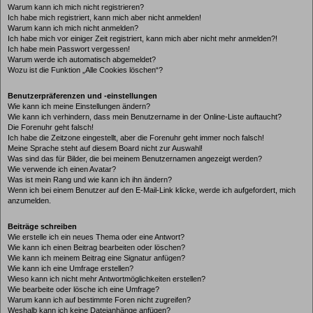
Warum kann ich mich nicht registrieren?
Ich habe mich registriert, kann mich aber nicht anmelden!
Warum kann ich mich nicht anmelden?
Ich habe mich vor einiger Zeit registriert, kann mich aber nicht mehr anmelden?!
Ich habe mein Passwort vergessen!
Warum werde ich automatisch abgemeldet?
Wozu ist die Funktion „Alle Cookies löschen“?
Benutzerpräferenzen und -einstellungen
Wie kann ich meine Einstellungen ändern?
Wie kann ich verhindern, dass mein Benutzername in der Online-Liste auftaucht?
Die Forenuhr geht falsch!
Ich habe die Zeitzone eingestellt, aber die Forenuhr geht immer noch falsch!
Meine Sprache steht auf diesem Board nicht zur Auswahl!
Was sind das für Bilder, die bei meinem Benutzernamen angezeigt werden?
Wie verwende ich einen Avatar?
Was ist mein Rang und wie kann ich ihn ändern?
Wenn ich bei einem Benutzer auf den E-Mail-Link klicke, werde ich aufgefordert, mich
anzumelden.
Beiträge schreiben
Wie erstelle ich ein neues Thema oder eine Antwort?
Wie kann ich einen Beitrag bearbeiten oder löschen?
Wie kann ich meinem Beitrag eine Signatur anfügen?
Wie kann ich eine Umfrage erstellen?
Wieso kann ich nicht mehr Antwortmöglichkeiten erstellen?
Wie bearbeite oder lösche ich eine Umfrage?
Warum kann ich auf bestimmte Foren nicht zugreifen?
Weshalb kann ich keine Dateianhänge anfügen?