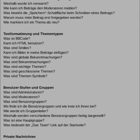
Weshalb wurde ich verwarnt?
Wie kann ich Beiträge den Moderatoren melden?
Was bewirkt die „Speichern“-Schaltfläche beim Schreiben eines Beitrags?
Warum muss mein Beitrag erst freigegeben werden?
Wie markiere ich ein Thema als neu?
Textformatierung und Thementypen
Was ist BBCode?
Kann ich HTML benutzen?
Was sind Smilies?
Kann ich Bilder in meine Beiträge einfügen?
Was sind globale Bekanntmachungen?
Was sind Bekanntmachungen?
Was sind wichtige Themen?
Was sind geschlossene Themen?
Was sind Themen-Symbole?
Benutzer-Stufen und Gruppen
Was sind Administratoren?
Was sind Moderatoren?
Was sind Benutzergruppen?
Wo finde ich die Benutzergruppen und wie trete ich ihnen bei?
Wie werde ich Gruppenleiter?
Weshalb werden verschiedene Benutzergruppen farbig dargestellt?
Was ist eine Hauptgruppe?
Was bedeutet der „Das Team“-Link auf der Startseite?
Private Nachrichten