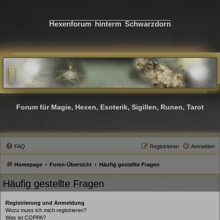
Hexenforum hinterm Schwarzdorn
Forum für Magie, Hexen, Esoterik, Sigillen, Runen, Tarot
FAQ
Registrieren
Anmelden
Homepage
Foren-Übersicht
Häufig gestellte Fragen
Häufig gestellte Fragen
Registrierung und Anmeldung
Wozu muss ich mich registrieren?
Was ist COPPA?