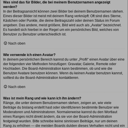
Was sind das für Bilder, die bei meinem Benutzernamen angezeigt
werden?
In der Beitragsansicht können zwei Bilder bei deinem Benutzernamen stehen.
Eines dieser Bilder ist meist mit deinem Rang verknüpft: Oft sind dies Sterne,
Kästchen oder Punkte, die deine Beitragszahl oder deinen Status im Forum
angeben. Das andere, meist größere, Bild wird auch als „Avatar“ bezeichnet.
Es handelt sich hierbei in der Regel um ein persönliches Bild, welches von
Benutzer zu Benutzer unterschiedlich ist.
Nach oben
Wie verwende ich einen Avatar?
In deinem persönlichen Bereich kannst du unter „Profil“ einen Avatar über eine
der folgenden vier Methoden hinzufügen: Gravatar, Galerie, Remote oder
Hochladen. Die Board-Administration kann bestimmen, ob und wie die
Benutzer Avatare benutzen können. Wenn du keinen Avatar benutzen kannst,
solltest du die Board-Administration kontaktieren.
Nach oben
Was ist mein Rang und wie kann ich ihn ändern?
Ränge, die unter deinem Benutzernamen stehen, zeigen an, wie viele
Beiträge du bislang erstellt hast oder identifizieren bestimmte Benutzer wie
Moderatoren und Administratoren. Normalerweise kannst du den Wortlaut
eines Ranges nicht direkt ändern, da sie von der Board-Administration
festgelegt wurden. Bitte schreibe keine sinnlosen Beiträge, nur um deinen
Rang zu erhöhen — die meisten Boards dulden dieses Verhalten nicht und ein