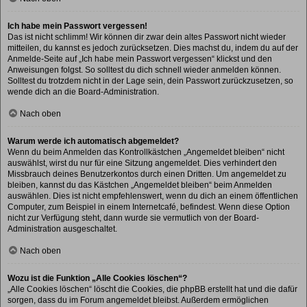
Ich habe mein Passwort vergessen!
Das ist nicht schlimm! Wir können dir zwar dein altes Passwort nicht wieder
mitteilen, du kannst es jedoch zurücksetzen. Dies machst du, indem du auf der
Anmelde-Seite auf „Ich habe mein Passwort vergessen“ klickst und den
Anweisungen folgst. So solltest du dich schnell wieder anmelden können.
Solltest du trotzdem nicht in der Lage sein, dein Passwort zurückzusetzen, so
wende dich an die Board-Administration.
Nach oben
Warum werde ich automatisch abgemeldet?
Wenn du beim Anmelden das Kontrollkästchen „Angemeldet bleiben“ nicht
auswählst, wirst du nur für eine Sitzung angemeldet. Dies verhindert den
Missbrauch deines Benutzerkontos durch einen Dritten. Um angemeldet zu
bleiben, kannst du das Kästchen „Angemeldet bleiben“ beim Anmelden
auswählen. Dies ist nicht empfehlenswert, wenn du dich an einem öffentlichen
Computer, zum Beispiel in einem Internetcafé, befindest. Wenn diese Option
nicht zur Verfügung steht, dann wurde sie vermutlich von der Board-
Administration ausgeschaltet.
Nach oben
Wozu ist die Funktion „Alle Cookies löschen“?
„Alle Cookies löschen“ löscht die Cookies, die phpBB erstellt hat und die dafür
sorgen, dass du im Forum angemeldet bleibst. Außerdem ermöglichen