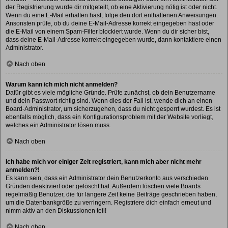
der Registrierung wurde dir mitgeteilt, ob eine Aktivierung nötig ist oder nicht.
Wenn du eine E-Mail erhalten hast, folge den dort enthaltenen Anweisungen.
Ansonsten prüfe, ob du deine E-Mail-Adresse korrekt eingegeben hast oder
die E-Mail von einem Spam-Filter blockiert wurde. Wenn du dir sicher bist,
dass deine E-Mail-Adresse korrekt eingegeben wurde, dann kontaktiere einen
Administrator.
Nach oben
Warum kann ich mich nicht anmelden?
Dafür gibt es viele mögliche Gründe. Prüfe zunächst, ob dein Benutzername
und dein Passwort richtig sind. Wenn dies der Fall ist, wende dich an einen
Board-Administrator, um sicherzugehen, dass du nicht gesperrt wurdest. Es ist
ebenfalls möglich, dass ein Konfigurationsproblem mit der Website vorliegt,
welches ein Administrator lösen muss.
Nach oben
Ich habe mich vor einiger Zeit registriert, kann mich aber nicht mehr
anmelden?!
Es kann sein, dass ein Administrator dein Benutzerkonto aus verschieden
Gründen deaktiviert oder gelöscht hat. Außerdem löschen viele Boards
regelmäßig Benutzer, die für längere Zeit keine Beiträge geschrieben haben,
um die Datenbankgröße zu verringern. Registriere dich einfach erneut und
nimm aktiv an den Diskussionen teil!
Nach oben