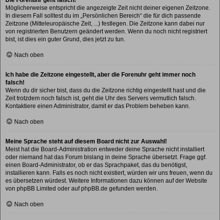
Möglicherweise entspricht die angezeigte Zeit nicht deiner eigenen Zeitzone.
In diesem Fall solltest du im „Persönlichen Bereich“ die für dich passende
Zeitzone (Mitteleuropäische Zeit, ...) festlegen. Die Zeitzone kann dabei nur
von registrierten Benutzern geändert werden. Wenn du noch nicht registriert
bist, ist dies ein guter Grund, dies jetzt zu tun.
Nach oben
Ich habe die Zeitzone eingestellt, aber die Forenuhr geht immer noch
falsch!
Wenn du dir sicher bist, dass du die Zeitzone richtig eingestellt hast und die
Zeit trotzdem noch falsch ist, geht die Uhr des Servers vermutlich falsch.
Kontaktiere einen Administrator, damit er das Problem beheben kann.
Nach oben
Meine Sprache steht auf diesem Board nicht zur Auswahl!
Meist hat die Board-Administration entweder deine Sprache nicht installiert
oder niemand hat das Forum bislang in deine Sprache übersetzt. Frage ggf.
einen Board-Administrator, ob er das Sprachpaket, das du benötigst,
installieren kann. Falls es noch nicht existiert, würden wir uns freuen, wenn du
es übersetzen würdest. Weitere Informationen dazu können auf der Website
von
phpBB Limited
oder auf
phpBB.de
gefunden werden.
Nach oben