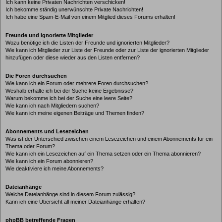
Ich kann keine Privaten Nachrichten verschicken!
Ich bekomme ständig unerwünschte Private Nachrichten!
Ich habe eine Spam-E-Mail von einem Mitglied dieses Forums erhalten!
Freunde und ignorierte Mitglieder
Wozu benötige ich die Listen der Freunde und ignorierten Mitglieder?
Wie kann ich Mitglieder zur Liste der Freunde oder zur Liste der ignorierten Mitglieder
hinzufügen oder diese wieder aus den Listen entfernen?
Die Foren durchsuchen
Wie kann ich ein Forum oder mehrere Foren durchsuchen?
Weshalb erhalte ich bei der Suche keine Ergebnisse?
Warum bekomme ich bei der Suche eine leere Seite?
Wie kann ich nach Mitgliedern suchen?
Wie kann ich meine eigenen Beiträge und Themen finden?
Abonnements und Lesezeichen
Was ist der Unterschied zwischen einem Lesezeichen und einem Abonnements für ein
Thema oder Forum?
Wie kann ich ein Lesezeichen auf ein Thema setzen oder ein Thema abonnieren?
Wie kann ich ein Forum abonnieren?
Wie deaktiviere ich meine Abonnements?
Dateianhänge
Welche Dateianhänge sind in diesem Forum zulässig?
Kann ich eine Übersicht all meiner Dateianhänge erhalten?
phpBB betreffende Fragen