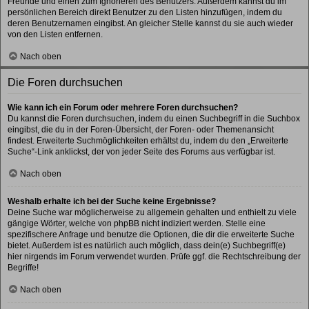
Freunde und einen zum Ignorieren des Benutzers. Außerdem kannst du im
persönlichen Bereich direkt Benutzer zu den Listen hinzufügen, indem du
deren Benutzernamen eingibst. An gleicher Stelle kannst du sie auch wieder
von den Listen entfernen.
Nach oben
Die Foren durchsuchen
Wie kann ich ein Forum oder mehrere Foren durchsuchen?
Du kannst die Foren durchsuchen, indem du einen Suchbegriff in die Suchbox
eingibst, die du in der Foren-Übersicht, der Foren- oder Themenansicht
findest. Erweiterte Suchmöglichkeiten erhältst du, indem du den „Erweiterte
Suche“-Link anklickst, der von jeder Seite des Forums aus verfügbar ist.
Nach oben
Weshalb erhalte ich bei der Suche keine Ergebnisse?
Deine Suche war möglicherweise zu allgemein gehalten und enthielt zu viele
gängige Wörter, welche von phpBB nicht indiziert werden. Stelle eine
spezifischere Anfrage und benutze die Optionen, die dir die erweiterte Suche
bietet. Außerdem ist es natürlich auch möglich, dass dein(e) Suchbegriff(e)
hier nirgends im Forum verwendet wurden. Prüfe ggf. die Rechtschreibung der
Begriffe!
Nach oben