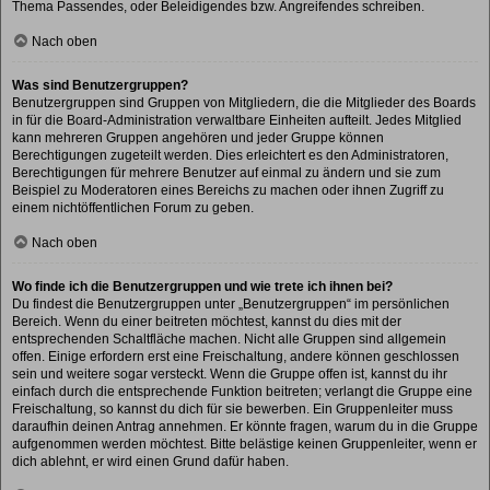
Thema Passendes, oder Beleidigendes bzw. Angreifendes schreiben.
Nach oben
Was sind Benutzergruppen?
Benutzergruppen sind Gruppen von Mitgliedern, die die Mitglieder des Boards
in für die Board-Administration verwaltbare Einheiten aufteilt. Jedes Mitglied
kann mehreren Gruppen angehören und jeder Gruppe können
Berechtigungen zugeteilt werden. Dies erleichtert es den Administratoren,
Berechtigungen für mehrere Benutzer auf einmal zu ändern und sie zum
Beispiel zu Moderatoren eines Bereichs zu machen oder ihnen Zugriff zu
einem nichtöffentlichen Forum zu geben.
Nach oben
Wo finde ich die Benutzergruppen und wie trete ich ihnen bei?
Du findest die Benutzergruppen unter „Benutzergruppen“ im persönlichen
Bereich. Wenn du einer beitreten möchtest, kannst du dies mit der
entsprechenden Schaltfläche machen. Nicht alle Gruppen sind allgemein
offen. Einige erfordern erst eine Freischaltung, andere können geschlossen
sein und weitere sogar versteckt. Wenn die Gruppe offen ist, kannst du ihr
einfach durch die entsprechende Funktion beitreten; verlangt die Gruppe eine
Freischaltung, so kannst du dich für sie bewerben. Ein Gruppenleiter muss
daraufhin deinen Antrag annehmen. Er könnte fragen, warum du in die Gruppe
aufgenommen werden möchtest. Bitte belästige keinen Gruppenleiter, wenn er
dich ablehnt, er wird einen Grund dafür haben.