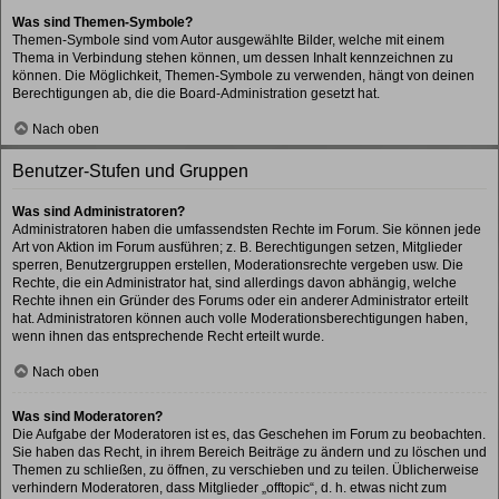
Was sind Themen-Symbole?
Themen-Symbole sind vom Autor ausgewählte Bilder, welche mit einem
Thema in Verbindung stehen können, um dessen Inhalt kennzeichnen zu
können. Die Möglichkeit, Themen-Symbole zu verwenden, hängt von deinen
Berechtigungen ab, die die Board-Administration gesetzt hat.
Nach oben
Benutzer-Stufen und Gruppen
Was sind Administratoren?
Administratoren haben die umfassendsten Rechte im Forum. Sie können jede
Art von Aktion im Forum ausführen; z. B. Berechtigungen setzen, Mitglieder
sperren, Benutzergruppen erstellen, Moderationsrechte vergeben usw. Die
Rechte, die ein Administrator hat, sind allerdings davon abhängig, welche
Rechte ihnen ein Gründer des Forums oder ein anderer Administrator erteilt
hat. Administratoren können auch volle Moderationsberechtigungen haben,
wenn ihnen das entsprechende Recht erteilt wurde.
Nach oben
Was sind Moderatoren?
Die Aufgabe der Moderatoren ist es, das Geschehen im Forum zu beobachten.
Sie haben das Recht, in ihrem Bereich Beiträge zu ändern und zu löschen und
Themen zu schließen, zu öffnen, zu verschieben und zu teilen. Üblicherweise
verhindern Moderatoren, dass Mitglieder „offtopic“, d. h. etwas nicht zum