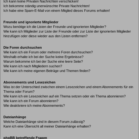
Ich kann keine Privaten Nachrichten verschicken!
Ich bekomme ständig unerwünschte Private Nachrichten!
Ich habe eine Spam-E-Mail von einem Mitglied dieses Forums erhalten!
Freunde und ignorierte Mitglieder
Wozu benötige ich die Listen der Freunde und ignorierten Mitglieder?
Wie kann ich Mitglieder zur Liste der Freunde oder zur Liste der ignorierten Mitglieder
hinzufügen oder diese wieder aus den Listen entfernen?
Die Foren durchsuchen
Wie kann ich ein Forum oder mehrere Foren durchsuchen?
Weshalb erhalte ich bei der Suche keine Ergebnisse?
Warum bekomme ich bei der Suche eine leere Seite?
Wie kann ich nach Mitgliedern suchen?
Wie kann ich meine eigenen Beiträge und Themen finden?
Abonnements und Lesezeichen
Was ist der Unterschied zwischen einem Lesezeichen und einem Abonnements für ein
Thema oder Forum?
Wie kann ich ein Lesezeichen auf ein Thema setzen oder ein Thema abonnieren?
Wie kann ich ein Forum abonnieren?
Wie deaktiviere ich meine Abonnements?
Dateianhänge
Welche Dateianhänge sind in diesem Forum zulässig?
Kann ich eine Übersicht all meiner Dateianhänge erhalten?
phpBB betreffende Fragen