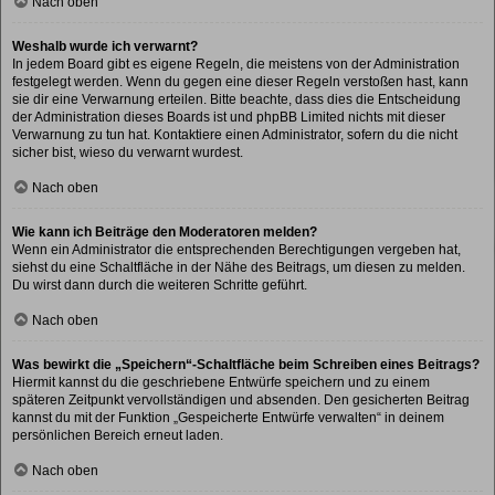
Nach oben
Weshalb wurde ich verwarnt?
In jedem Board gibt es eigene Regeln, die meistens von der Administration
festgelegt werden. Wenn du gegen eine dieser Regeln verstoßen hast, kann
sie dir eine Verwarnung erteilen. Bitte beachte, dass dies die Entscheidung
der Administration dieses Boards ist und phpBB Limited nichts mit dieser
Verwarnung zu tun hat. Kontaktiere einen Administrator, sofern du die nicht
sicher bist, wieso du verwarnt wurdest.
Nach oben
Wie kann ich Beiträge den Moderatoren melden?
Wenn ein Administrator die entsprechenden Berechtigungen vergeben hat,
siehst du eine Schaltfläche in der Nähe des Beitrags, um diesen zu melden.
Du wirst dann durch die weiteren Schritte geführt.
Nach oben
Was bewirkt die „Speichern“-Schaltfläche beim Schreiben eines Beitrags?
Hiermit kannst du die geschriebene Entwürfe speichern und zu einem
späteren Zeitpunkt vervollständigen und absenden. Den gesicherten Beitrag
kannst du mit der Funktion „Gespeicherte Entwürfe verwalten“ in deinem
persönlichen Bereich erneut laden.
Nach oben