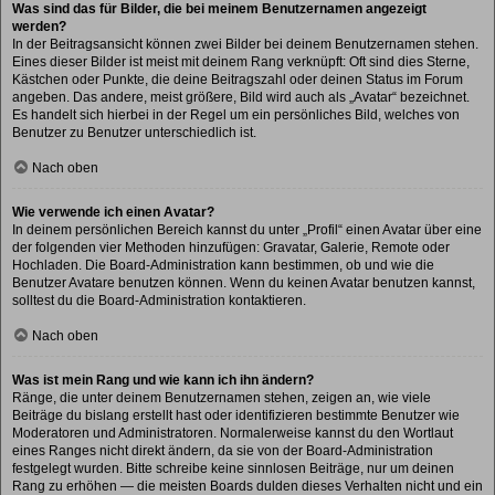
Was sind das für Bilder, die bei meinem Benutzernamen angezeigt
werden?
In der Beitragsansicht können zwei Bilder bei deinem Benutzernamen stehen.
Eines dieser Bilder ist meist mit deinem Rang verknüpft: Oft sind dies Sterne,
Kästchen oder Punkte, die deine Beitragszahl oder deinen Status im Forum
angeben. Das andere, meist größere, Bild wird auch als „Avatar“ bezeichnet.
Es handelt sich hierbei in der Regel um ein persönliches Bild, welches von
Benutzer zu Benutzer unterschiedlich ist.
Nach oben
Wie verwende ich einen Avatar?
In deinem persönlichen Bereich kannst du unter „Profil“ einen Avatar über eine
der folgenden vier Methoden hinzufügen: Gravatar, Galerie, Remote oder
Hochladen. Die Board-Administration kann bestimmen, ob und wie die
Benutzer Avatare benutzen können. Wenn du keinen Avatar benutzen kannst,
solltest du die Board-Administration kontaktieren.
Nach oben
Was ist mein Rang und wie kann ich ihn ändern?
Ränge, die unter deinem Benutzernamen stehen, zeigen an, wie viele
Beiträge du bislang erstellt hast oder identifizieren bestimmte Benutzer wie
Moderatoren und Administratoren. Normalerweise kannst du den Wortlaut
eines Ranges nicht direkt ändern, da sie von der Board-Administration
festgelegt wurden. Bitte schreibe keine sinnlosen Beiträge, nur um deinen
Rang zu erhöhen — die meisten Boards dulden dieses Verhalten nicht und ein