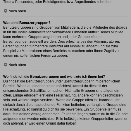
Thema Passendes, oder Beleidigendes bzw. Angreifendes schreiben.
Nach oben
Was sind Benutzergruppen?
Benutzergruppen sind Gruppen von Mitgliedern, die die Mitglieder des Boards
in für die Board-Administration verwaltbare Einheiten aufteilt. Jedes Mitglied
kann mehreren Gruppen angehören und jeder Gruppe können
Berechtigungen zugeteilt werden. Dies erleichtert es den Administratoren,
Berechtigungen für mehrere Benutzer auf einmal zu ändern und sie zum
Beispiel zu Moderatoren eines Bereichs zu machen oder ihnen Zugriff zu
einem nichtöffentlichen Forum zu geben.
Nach oben
Wo finde ich die Benutzergruppen und wie trete ich ihnen bei?
Du findest die Benutzergruppen unter „Benutzergruppen“ im persönlichen
Bereich. Wenn du einer beitreten möchtest, kannst du dies mit der
entsprechenden Schaltfläche machen. Nicht alle Gruppen sind allgemein
offen. Einige erfordern erst eine Freischaltung, andere können geschlossen
sein und weitere sogar versteckt. Wenn die Gruppe offen ist, kannst du ihr
einfach durch die entsprechende Funktion beitreten; verlangt die Gruppe eine
Freischaltung, so kannst du dich für sie bewerben. Ein Gruppenleiter muss
daraufhin deinen Antrag annehmen. Er könnte fragen, warum du in die Gruppe
aufgenommen werden möchtest. Bitte belästige keinen Gruppenleiter, wenn er
dich ablehnt, er wird einen Grund dafür haben.