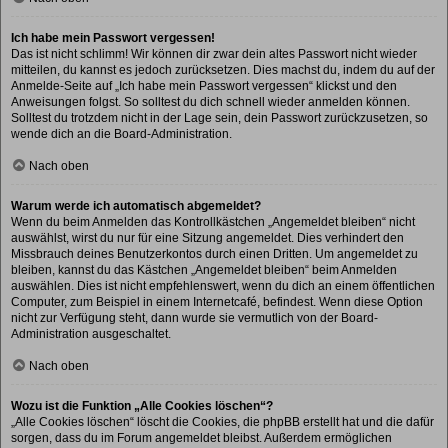
Ich habe mein Passwort vergessen!
Das ist nicht schlimm! Wir können dir zwar dein altes Passwort nicht wieder
mitteilen, du kannst es jedoch zurücksetzen. Dies machst du, indem du auf der
Anmelde-Seite auf „Ich habe mein Passwort vergessen“ klickst und den
Anweisungen folgst. So solltest du dich schnell wieder anmelden können.
Solltest du trotzdem nicht in der Lage sein, dein Passwort zurückzusetzen, so
wende dich an die Board-Administration.
Nach oben
Warum werde ich automatisch abgemeldet?
Wenn du beim Anmelden das Kontrollkästchen „Angemeldet bleiben“ nicht
auswählst, wirst du nur für eine Sitzung angemeldet. Dies verhindert den
Missbrauch deines Benutzerkontos durch einen Dritten. Um angemeldet zu
bleiben, kannst du das Kästchen „Angemeldet bleiben“ beim Anmelden
auswählen. Dies ist nicht empfehlenswert, wenn du dich an einem öffentlichen
Computer, zum Beispiel in einem Internetcafé, befindest. Wenn diese Option
nicht zur Verfügung steht, dann wurde sie vermutlich von der Board-
Administration ausgeschaltet.
Nach oben
Wozu ist die Funktion „Alle Cookies löschen“?
„Alle Cookies löschen“ löscht die Cookies, die phpBB erstellt hat und die dafür
sorgen, dass du im Forum angemeldet bleibst. Außerdem ermöglichen