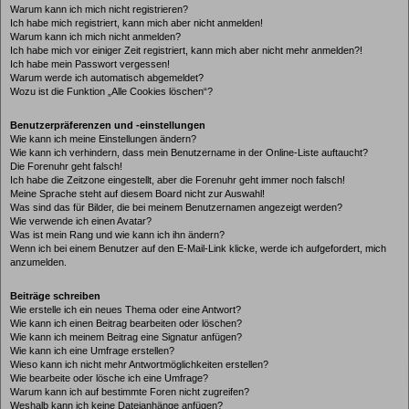
Warum kann ich mich nicht registrieren?
Ich habe mich registriert, kann mich aber nicht anmelden!
Warum kann ich mich nicht anmelden?
Ich habe mich vor einiger Zeit registriert, kann mich aber nicht mehr anmelden?!
Ich habe mein Passwort vergessen!
Warum werde ich automatisch abgemeldet?
Wozu ist die Funktion „Alle Cookies löschen“?
Benutzerpräferenzen und -einstellungen
Wie kann ich meine Einstellungen ändern?
Wie kann ich verhindern, dass mein Benutzername in der Online-Liste auftaucht?
Die Forenuhr geht falsch!
Ich habe die Zeitzone eingestellt, aber die Forenuhr geht immer noch falsch!
Meine Sprache steht auf diesem Board nicht zur Auswahl!
Was sind das für Bilder, die bei meinem Benutzernamen angezeigt werden?
Wie verwende ich einen Avatar?
Was ist mein Rang und wie kann ich ihn ändern?
Wenn ich bei einem Benutzer auf den E-Mail-Link klicke, werde ich aufgefordert, mich
anzumelden.
Beiträge schreiben
Wie erstelle ich ein neues Thema oder eine Antwort?
Wie kann ich einen Beitrag bearbeiten oder löschen?
Wie kann ich meinem Beitrag eine Signatur anfügen?
Wie kann ich eine Umfrage erstellen?
Wieso kann ich nicht mehr Antwortmöglichkeiten erstellen?
Wie bearbeite oder lösche ich eine Umfrage?
Warum kann ich auf bestimmte Foren nicht zugreifen?
Weshalb kann ich keine Dateianhänge anfügen?