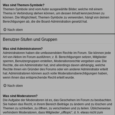
Was sind Themen-Symbole?
Themen-Symbole sind vom Autor ausgewählte Bilder, welche mit einem
Thema in Verbindung stehen können, um dessen Inhalt kennzeichnen zu
können. Die Möglichkeit, Themen-Symbole zu verwenden, hängt von deinen
Berechtigungen ab, die die Board-Administration gesetzt hat.
Nach oben
Benutzer-Stufen und Gruppen
Was sind Administratoren?
Administratoren haben die umfassendsten Rechte im Forum. Sie können jede
Art von Aktion im Forum ausführen; z. B. Berechtigungen setzen, Mitglieder
sperren, Benutzergruppen erstellen, Moderationsrechte vergeben usw. Die
Rechte, die ein Administrator hat, sind allerdings davon abhängig, welche
Rechte ihnen ein Gründer des Forums oder ein anderer Administrator erteilt
hat. Administratoren können auch volle Moderationsberechtigungen haben,
wenn ihnen das entsprechende Recht erteilt wurde.
Nach oben
Was sind Moderatoren?
Die Aufgabe der Moderatoren ist es, das Geschehen im Forum zu beobachten.
Sie haben das Recht, in ihrem Bereich Beiträge zu ändern und zu löschen und
Themen zu schließen, zu öffnen, zu verschieben und zu teilen. Üblicherweise
verhindern Moderatoren, dass Mitglieder „offtopic“, d. h. etwas nicht zum