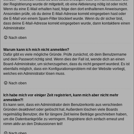
der Registrierung wurde dir mitgeteilt, ob eine Aktivierung nötig ist oder nicht.
Wenn du eine E-Mail erhalten hast, folge den dort enthaltenen Anweisungen.
Ansonsten prüfe, ob du deine E-Mail-Adresse korrekt eingegeben hast oder
die E-Mail von einem Spam-Filter blockiert wurde. Wenn du dir sicher bist,
dass deine E-Mail-Adresse korrekt eingegeben wurde, dann kontaktiere einen
Administrator.
Nach oben
Warum kann ich mich nicht anmelden?
Dafür gibt es viele mögliche Gründe. Prüfe zunächst, ob dein Benutzername
und dein Passwort richtig sind. Wenn dies der Fall ist, wende dich an einen
Board-Administrator, um sicherzugehen, dass du nicht gesperrt wurdest. Es ist
ebenfalls möglich, dass ein Konfigurationsproblem mit der Website vorliegt,
welches ein Administrator lösen muss.
Nach oben
Ich habe mich vor einiger Zeit registriert, kann mich aber nicht mehr
anmelden?!
Es kann sein, dass ein Administrator dein Benutzerkonto aus verschieden
Gründen deaktiviert oder gelöscht hat. Außerdem löschen viele Boards
regelmäßig Benutzer, die für längere Zeit keine Beiträge geschrieben haben,
um die Datenbankgröße zu verringern. Registriere dich einfach erneut und
nimm aktiv an den Diskussionen teil!
Nach oben