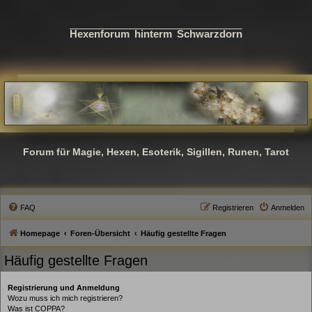
Hexenforum hinterm Schwarzdorn
Forum für Magie, Hexen, Esoterik, Sigillen, Runen, Tarot
FAQ
Registrieren
Anmelden
Homepage
Foren-Übersicht
Häufig gestellte Fragen
Häufig gestellte Fragen
Registrierung und Anmeldung
Wozu muss ich mich registrieren?
Was ist COPPA?