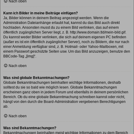
Nach oben
Kann ich Bilder in meine Beiträge einfügen?
Ja, Bilder können in deinem Beitrag angezeigt werden. Wenn die
Administration Dateianhänge erlaubt hat, kannst du das Bild auch direkt
hochladen. Ansonsten musst du zu einem Bild verlinken, das auf einem
öffentlich zugänglichen Server liegt, z. B. http://www.domain.tld/mein-bild.gif.
Du kannst weder Bilder verlinken, die sich auf deinem eigenen PC befinden
(außer es ist ein öffentlich zugänglicher Server), noch zu Bildern, die nur nach
einer Anmeldung verfügbar sind, z. B. Hotmail- oder Yahoo-Mailboxen, mit
einem Passwort geschützte Seiten usw. Um das Bild anzuzeigen, benutze den
BBCode-Tag „[img]“.
Nach oben
Was sind globale Bekanntmachungen?
Globale Bekanntmachungen beinhalten wichtige Informationen, deshalb
solltest du sie so bald wie möglich lesen. Globale Bekanntmachungen
erscheinen ganz oben in jedem Forum und ebenfalls in deinem persönlichen
Bereich. Ob du eine globale Bekanntmachung schreiben kannst oder nicht,
hängt von den durch die Board-Administration vergebenen Berechtigungen
ab.
Nach oben
Was sind Bekanntmachungen?
Bekanntmachungen beinhalten meist wichtige Informationen zu dem Bereich