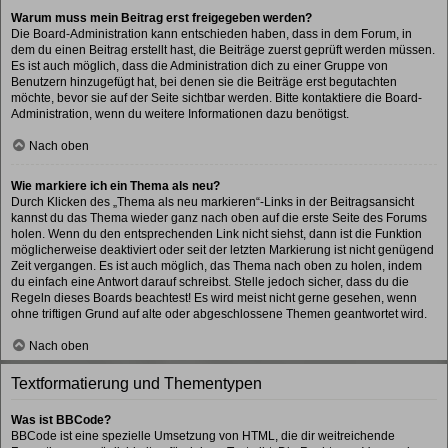
Warum muss mein Beitrag erst freigegeben werden?
Die Board-Administration kann entschieden haben, dass in dem Forum, in
dem du einen Beitrag erstellt hast, die Beiträge zuerst geprüft werden müssen.
Es ist auch möglich, dass die Administration dich zu einer Gruppe von
Benutzern hinzugefügt hat, bei denen sie die Beiträge erst begutachten
möchte, bevor sie auf der Seite sichtbar werden. Bitte kontaktiere die Board-
Administration, wenn du weitere Informationen dazu benötigst.
Nach oben
Wie markiere ich ein Thema als neu?
Durch Klicken des „Thema als neu markieren“-Links in der Beitragsansicht
kannst du das Thema wieder ganz nach oben auf die erste Seite des Forums
holen. Wenn du den entsprechenden Link nicht siehst, dann ist die Funktion
möglicherweise deaktiviert oder seit der letzten Markierung ist nicht genügend
Zeit vergangen. Es ist auch möglich, das Thema nach oben zu holen, indem
du einfach eine Antwort darauf schreibst. Stelle jedoch sicher, dass du die
Regeln dieses Boards beachtest! Es wird meist nicht gerne gesehen, wenn
ohne triftigen Grund auf alte oder abgeschlossene Themen geantwortet wird.
Nach oben
Textformatierung und Thementypen
Was ist BBCode?
BBCode ist eine spezielle Umsetzung von HTML, die dir weitreichende