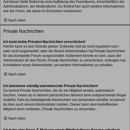
Auf dieser Seite findest du eine Auflistung des Forenteams, einschließlich der
Administratoren, der Moderatoren. Du findest hier auch weitere Informationen
wie die Foren, die diese im Einzelnen moderieren.
Nach oben
Private Nachrichten
Ich kann keine Privaten Nachrichten verschicken!
Hierfür kann es drei Gründe geben: Entweder bist du nicht registriert und /
oder nicht angemeldet, oder die Board-Administration hat Private Nachrichten
für das komplette Forum ausgeschaltet. Außerdem könnte es sein, dass der
Administrator dir das Recht, Private Nachrichten zu verschicken, entzogen hat.
Kontaktiere einen Administrator, um weitere Informationen zu erhalten.
Nach oben
Ich bekomme ständig unerwünschte Private Nachrichten!
Du kannst Private Nachrichten, die dir ein Mitglied sendet, automatisch
löschen, indem du in deinem persönlichen Bereich eine entsprechende Regel
erstellst. Falls du belästigende Nachrichten von jemandem erhältst, so kannst
du dies auch einem Administrator melden. Dieser kann dem betreffenden
Mitglied dann verbieten, Private Nachrichten zu versenden.
Nach oben
Ich habe eine Spam-E-Mail von einem Mitglied dieses Forums erhalten!