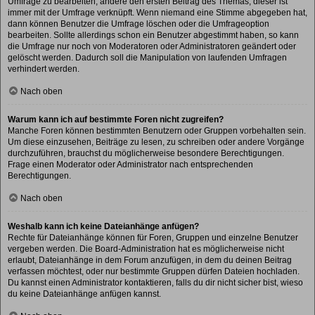
Umfrage zu bearbeiten, ändere den ersten Beitrag des Themas; dieser ist
immer mit der Umfrage verknüpft. Wenn niemand eine Stimme abgegeben hat,
dann können Benutzer die Umfrage löschen oder die Umfrageoption
bearbeiten. Sollte allerdings schon ein Benutzer abgestimmt haben, so kann
die Umfrage nur noch von Moderatoren oder Administratoren geändert oder
gelöscht werden. Dadurch soll die Manipulation von laufenden Umfragen
verhindert werden.
Nach oben
Warum kann ich auf bestimmte Foren nicht zugreifen?
Manche Foren können bestimmten Benutzern oder Gruppen vorbehalten sein.
Um diese einzusehen, Beiträge zu lesen, zu schreiben oder andere Vorgänge
durchzuführen, brauchst du möglicherweise besondere Berechtigungen.
Frage einen Moderator oder Administrator nach entsprechenden
Berechtigungen.
Nach oben
Weshalb kann ich keine Dateianhänge anfügen?
Rechte für Dateianhänge können für Foren, Gruppen und einzelne Benutzer
vergeben werden. Die Board-Administration hat es möglicherweise nicht
erlaubt, Dateianhänge in dem Forum anzufügen, in dem du deinen Beitrag
verfassen möchtest, oder nur bestimmte Gruppen dürfen Dateien hochladen.
Du kannst einen Administrator kontaktieren, falls du dir nicht sicher bist, wieso
du keine Dateianhänge anfügen kannst.