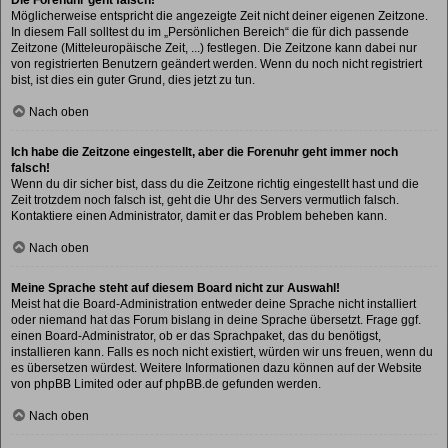
Möglicherweise entspricht die angezeigte Zeit nicht deiner eigenen Zeitzone.
In diesem Fall solltest du im „Persönlichen Bereich“ die für dich passende
Zeitzone (Mitteleuropäische Zeit, ...) festlegen. Die Zeitzone kann dabei nur
von registrierten Benutzern geändert werden. Wenn du noch nicht registriert
bist, ist dies ein guter Grund, dies jetzt zu tun.
Nach oben
Ich habe die Zeitzone eingestellt, aber die Forenuhr geht immer noch
falsch!
Wenn du dir sicher bist, dass du die Zeitzone richtig eingestellt hast und die
Zeit trotzdem noch falsch ist, geht die Uhr des Servers vermutlich falsch.
Kontaktiere einen Administrator, damit er das Problem beheben kann.
Nach oben
Meine Sprache steht auf diesem Board nicht zur Auswahl!
Meist hat die Board-Administration entweder deine Sprache nicht installiert
oder niemand hat das Forum bislang in deine Sprache übersetzt. Frage ggf.
einen Board-Administrator, ob er das Sprachpaket, das du benötigst,
installieren kann. Falls es noch nicht existiert, würden wir uns freuen, wenn du
es übersetzen würdest. Weitere Informationen dazu können auf der Website
von
phpBB Limited
oder auf
phpBB.de
gefunden werden.
Nach oben