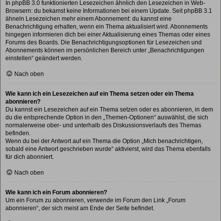
In phpBB 3.0 funktionierten Lesezeichen ähnlich den Lesezeichen in Web-
Browsern: du bekamst keine Informationen bei einem Update. Seit phpBB 3.1
ähneln Lesezeichen mehr einem Abonnement: du kannst eine
Benachrichtigung erhalten, wenn ein Thema aktualisiert wird. Abonnements
hingegen informieren dich bei einer Aktualisierung eines Themas oder eines
Forums des Boards. Die Benachrichtigungsoptionen für Lesezeichen und
Abonnements können im persönlichen Bereich unter „Benachrichtigungen
einstellen“ geändert werden.
Nach oben
Wie kann ich ein Lesezeichen auf ein Thema setzen oder ein Thema
abonnieren?
Du kannst ein Lesezeichen auf ein Thema setzen oder es abonnieren, in dem
du die entsprechende Option in den „Themen-Optionen“ auswählst, die sich
normalerweise ober- und unterhalb des Diskussionsverlaufs des Themas
befinden.
Wenn du bei der Antwort auf ein Thema die Option „Mich benachrichtigen,
sobald eine Antwort geschrieben wurde“ aktivierst, wird das Thema ebenfalls
für dich abonniert.
Nach oben
Wie kann ich ein Forum abonnieren?
Um ein Forum zu abonnieren, verwende im Forum den Link „Forum
abonnieren“, der sich meist am Ende der Seite befindet.