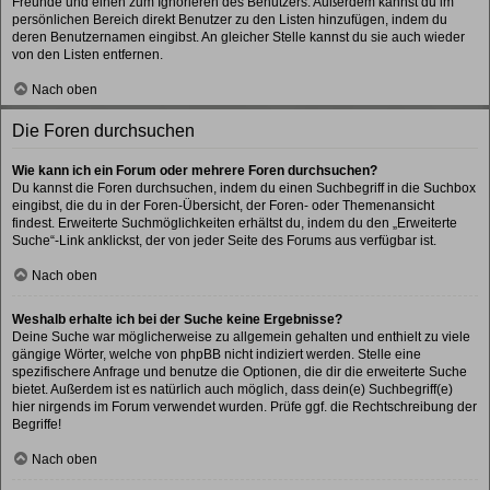
Freunde und einen zum Ignorieren des Benutzers. Außerdem kannst du im
persönlichen Bereich direkt Benutzer zu den Listen hinzufügen, indem du
deren Benutzernamen eingibst. An gleicher Stelle kannst du sie auch wieder
von den Listen entfernen.
Nach oben
Die Foren durchsuchen
Wie kann ich ein Forum oder mehrere Foren durchsuchen?
Du kannst die Foren durchsuchen, indem du einen Suchbegriff in die Suchbox
eingibst, die du in der Foren-Übersicht, der Foren- oder Themenansicht
findest. Erweiterte Suchmöglichkeiten erhältst du, indem du den „Erweiterte
Suche“-Link anklickst, der von jeder Seite des Forums aus verfügbar ist.
Nach oben
Weshalb erhalte ich bei der Suche keine Ergebnisse?
Deine Suche war möglicherweise zu allgemein gehalten und enthielt zu viele
gängige Wörter, welche von phpBB nicht indiziert werden. Stelle eine
spezifischere Anfrage und benutze die Optionen, die dir die erweiterte Suche
bietet. Außerdem ist es natürlich auch möglich, dass dein(e) Suchbegriff(e)
hier nirgends im Forum verwendet wurden. Prüfe ggf. die Rechtschreibung der
Begriffe!
Nach oben