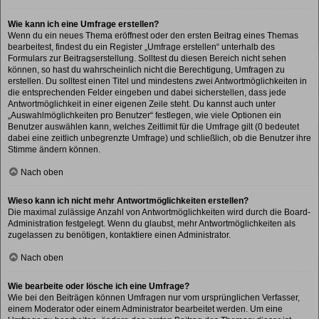
Wie kann ich eine Umfrage erstellen?
Wenn du ein neues Thema eröffnest oder den ersten Beitrag eines Themas
bearbeitest, findest du ein Register „Umfrage erstellen“ unterhalb des
Formulars zur Beitragserstellung. Solltest du diesen Bereich nicht sehen
können, so hast du wahrscheinlich nicht die Berechtigung, Umfragen zu
erstellen. Du solltest einen Titel und mindestens zwei Antwortmöglichkeiten in
die entsprechenden Felder eingeben und dabei sicherstellen, dass jede
Antwortmöglichkeit in einer eigenen Zeile steht. Du kannst auch unter
„Auswahlmöglichkeiten pro Benutzer“ festlegen, wie viele Optionen ein
Benutzer auswählen kann, welches Zeitlimit für die Umfrage gilt (0 bedeutet
dabei eine zeitlich unbegrenzte Umfrage) und schließlich, ob die Benutzer ihre
Stimme ändern können.
Nach oben
Wieso kann ich nicht mehr Antwortmöglichkeiten erstellen?
Die maximal zulässige Anzahl von Antwortmöglichkeiten wird durch die Board-
Administration festgelegt. Wenn du glaubst, mehr Antwortmöglichkeiten als
zugelassen zu benötigen, kontaktiere einen Administrator.
Nach oben
Wie bearbeite oder lösche ich eine Umfrage?
Wie bei den Beiträgen können Umfragen nur vom ursprünglichen Verfasser,
einem Moderator oder einem Administrator bearbeitet werden. Um eine