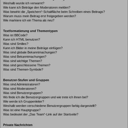
Weshalb wurde ich verwarnt?
Wie kann ich Beiträge den Moderatoren melden?
Was bewirkt die „Speichern“-Schaltfläche beim Schreiben eines Beitrags?
Warum muss mein Beitrag erst freigegeben werden?
Wie markiere ich ein Thema als neu?
Textformatierung und Thementypen
Was ist BBCode?
Kann ich HTML benutzen?
Was sind Smilies?
Kann ich Bilder in meine Beiträge einfügen?
Was sind globale Bekanntmachungen?
Was sind Bekanntmachungen?
Was sind wichtige Themen?
Was sind geschlossene Themen?
Was sind Themen-Symbole?
Benutzer-Stufen und Gruppen
Was sind Administratoren?
Was sind Moderatoren?
Was sind Benutzergruppen?
Wo finde ich die Benutzergruppen und wie trete ich ihnen bei?
Wie werde ich Gruppenleiter?
Weshalb werden verschiedene Benutzergruppen farbig dargestellt?
Was ist eine Hauptgruppe?
Was bedeutet der „Das Team“-Link auf der Startseite?
Private Nachrichten